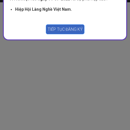
Hiệp Hội Làng Nghề Việt Nam.
TIẾP TỤC ĐĂNG KÝ